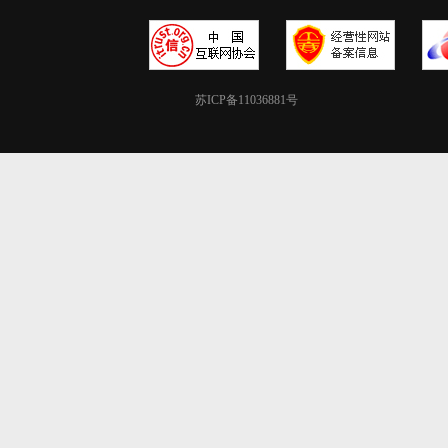
苏ICP备11036881号