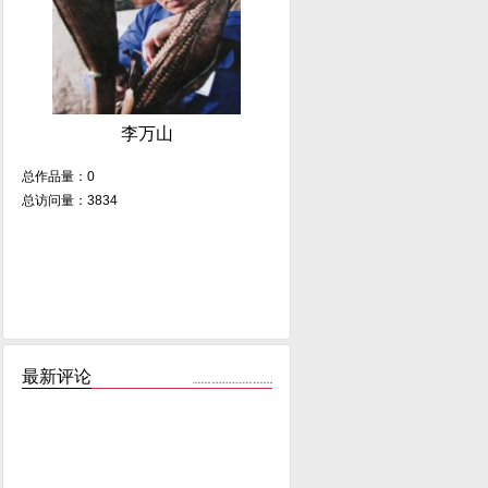
李万山
总作品量：0
总访问量：3834
最新评论